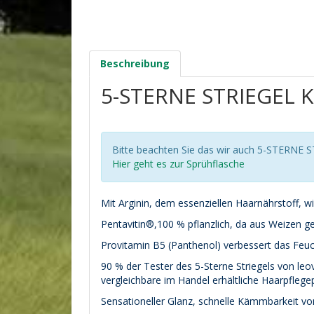
Beschreibung
5-STERNE STRIEGEL K
Bitte beachten Sie das wir auch 5-STERNE S
Hier geht es zur Sprühflasche
Mit Arginin, dem essenziellen Haarnährstoff, 
Pentavitin®,100 % pflanzlich, da aus Weizen ge
Provitamin B5 (Panthenol) verbessert das Feu
90 % der Tester des 5-Sterne Striegels von leove
vergleichbare im Handel erhältliche Haarpflege
Sensationeller Glanz, schnelle Kämmbarkeit v