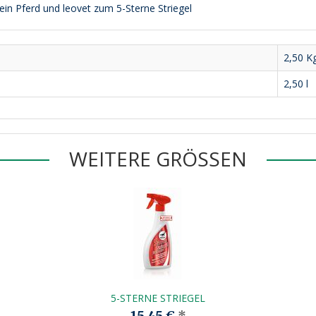
in Pferd und leovet zum 5-Sterne Striegel
2,50
K
2,50 l
WEITERE GRÖSSEN
5-STERNE STRIEGEL
15,45 €
*