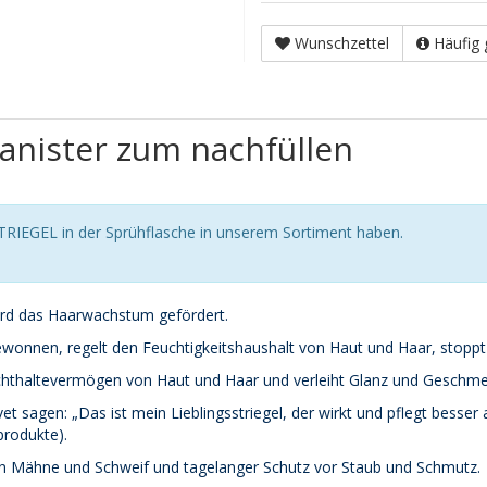
Wunschzettel
Häufig 
anister zum nachfüllen
TRIEGEL in der Sprühflasche in unserem Sortiment haben.
wird das Haarwachstum gefördert.
wonnen, regelt den Feuchtigkeitshaushalt von Haut und Haar, stoppt J
chthaltevermögen von Haut und Haar und verleiht Glanz und Geschmei
t sagen: „Das ist mein Lieblingsstriegel, der wirkt und pflegt besser a
produkte).
on Mähne und Schweif und tagelanger Schutz vor Staub und Schmutz.