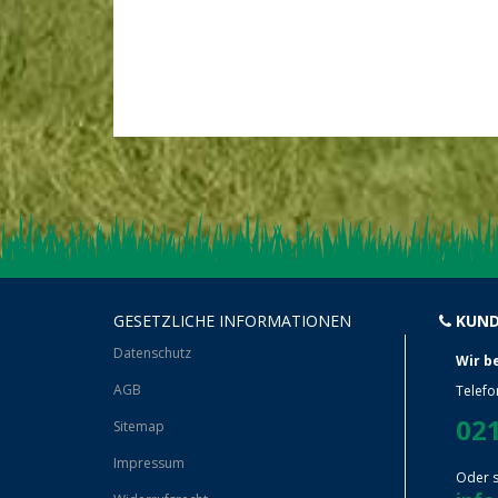
GESETZLICHE INFORMATIONEN
KUND
Datenschutz
Wir b
AGB
Telefo
021
Sitemap
Impressum
Oder s