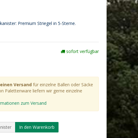
lkanister: Premium Striegel in 5-Sterne.
sofort verfügbar
einen Versand
für einzelne Ballen oder Säcke
n Palettenware liefern wir gerne einzelne
formationen zum Versand
nister
In den Warenkorb