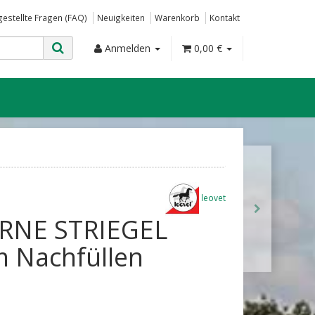
gestellte Fragen (FAQ)
Neuigkeiten
Warenkorb
Kontakt
Anmelden
0,00 €
leovet
ERNE STRIEGEL
m Nachfüllen