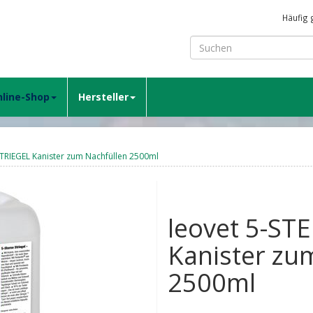
Häufig 
line-Shop
Hersteller
STRIEGEL Kanister zum Nachfüllen 2500ml
leovet 5-ST
Kanister zu
2500ml