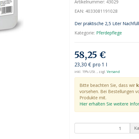
Artikelnummer:
43029
EAN:
4033081191028
Der praktische 2,5 Liter Nachfül
Kategorie:
Pferdepflege
58,25 €
23,30 € pro 1 l
inkl. 19% USt. , zzgl.
Versand
Bitte beachten Sie, dass wir
k
vorsehen. Bei Bestellungen vo
Produkte mit.
Hier erhalten Sie weitere In
Ka