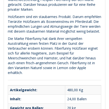
gebracht. Darüber hinaus produzieren wir für eine Reihe
privater Marken.
Holzfasern sind ein staubarmes Produkt. Darum empfehlen
Tierärzte Holzfasern als Boxeneinstreu im Pferdestall. Die
empfindlichen Lungen und Atmungswege der Tiere werden
mit diesem staubarmen Material möglichst wenig belastet.
Die Marke Fiberfunny hat dank ihrer verspielten
Ausstrahlung einen festen Platz in der Gunst der
Verbraucher erobern können. Fiberfunny Holzfaser eignet
sich für allerlei Nagetiere, zum Beispiel für
Meerschweinchen und Hamster, und hat darüber hinaus
auch einen frisch-angenehmen Geruch. Fiberfunny ist in
den Varianten Naturel sowie in Lemon oder Apple
erhältlich.
Artikelgewicht:
480,00
Kg
Inhalt:
24,00 Ballen
Gewicht pro Ballen:
20 kg