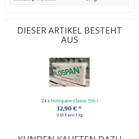
DIESER ARTIKEL BESTEHT
AUS
24
x
Holzspäne Classic 550 l
12,90 €
*
0,65 € pro 1 kg
KUNDEN KAUFTEN DAZU