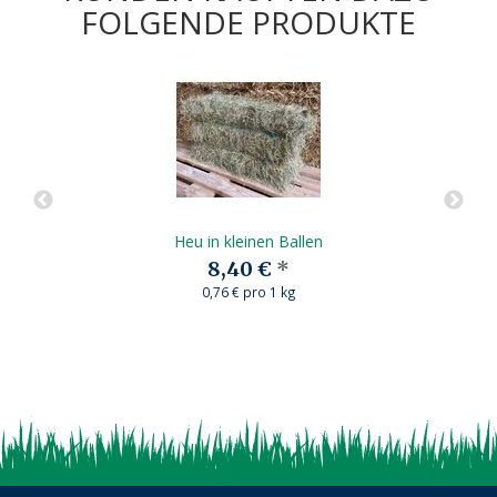
FOLGENDE PRODUKTE
Heu in kleinen Ballen
8,40 €
*
0,76 € pro 1 kg