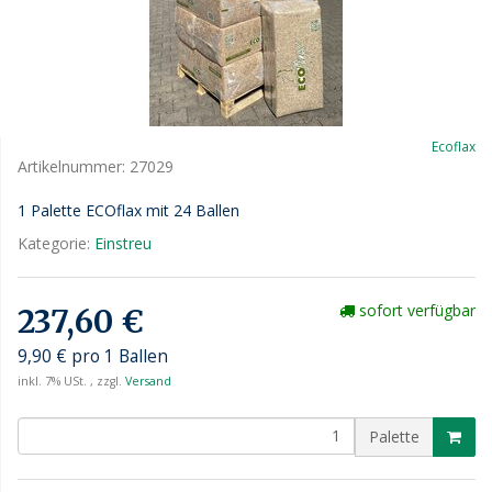
Ecoflax
Artikelnummer:
27029
1 Palette ECOflax mit 24 Ballen
Kategorie:
Einstreu
sofort verfügbar
237,60 €
9,90 € pro 1 Ballen
inkl. 7% USt. , zzgl.
Versand
Palette