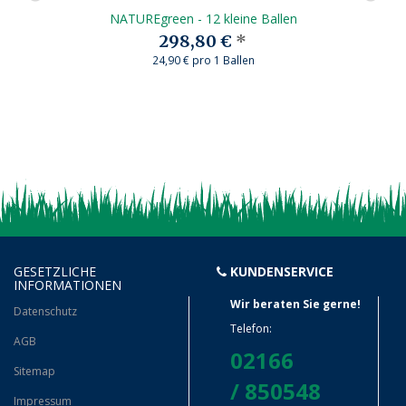
NATUREgreen - 12 kleine Ballen
298,80 €
*
24,90 € pro 1 Ballen
GESETZLICHE
KUNDENSERVICE
INFORMATIONEN
Wir beraten Sie gerne!
Datenschutz
Telefon:
AGB
02166
Sitemap
/ 850548
Impressum