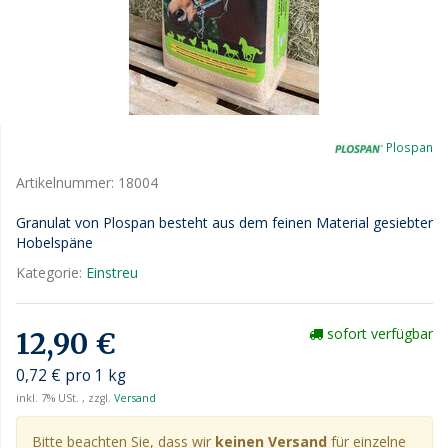
Plospan
Artikelnummer:
18004
Granulat von Plospan besteht aus dem feinen Material gesiebter
Hobelspäne
Kategorie:
Einstreu
sofort verfügbar
12,90 €
0,72 € pro 1 kg
inkl. 7% USt. , zzgl.
Versand
Bitte beachten Sie, dass wir
keinen Versand
für einzelne