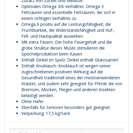
Zusatz von Zucker und Melasse.
Optimales Omega 3/6 Verhältnis: Omega 3
Fettsäuren sind essentielle Fettsäuren, die sich in
einem richtigen Verhältnis zu
Omega 6 positiv auf die Leistungsfähigkeit, die
Fruchtbarkeit, die Widerstandsfähigkeit und Huf-,
Fell- und Hautqualität auswirken.
Mit extra Fasern: Der hohe Fasergehalt und die
grobe Struktur dieses Müslis stimulieren die
Speichelproduktion beim Kauen.
Enthält Dinkel im Spelz: Dinkel enthält Glukosamin!
Enthält Knoblauch: Knoblauch ist wegen seiner
zugeschriebenen positiven Wirkung auf die
Gesundheit traditionell eines der meistverwendeten
Kräuter, und zudem sehr geeignet für Pferde die von
Bremsen, Mücken, Fliegen und anderen Insekten
belästigt werden.
Ohne Hafer
Ebenfalls für Senioren besonders gut geeignet.
Verpackung: 17,5 kg/Sack