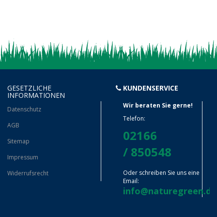
GESETZLICHE
KUNDENSERVICE
INFORMATIONEN
Wir beraten Sie gerne!
Datenschutz
Telefon:
AGB
02166
Sitemap
/ 850548
Impressum
Oder schreiben Sie uns eine
Widerrufsrecht
Email:
info@naturegreen.de