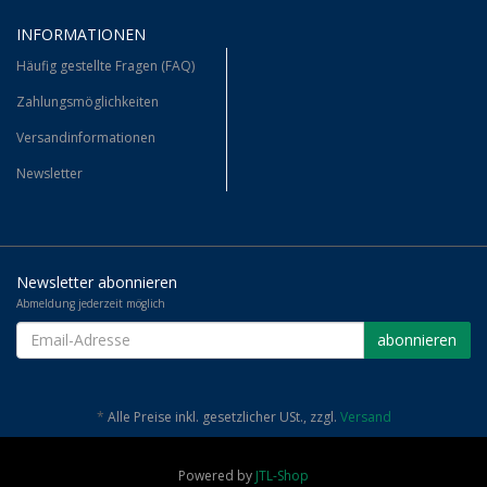
INFORMATIONEN
Häufig gestellte Fragen (FAQ)
Zahlungsmöglichkeiten
Versandinformationen
Newsletter
Newsletter abonnieren
Abmeldung jederzeit möglich
EMAIL-
abonnieren
ADRESSE
*
Alle Preise inkl. gesetzlicher USt., zzgl.
Versand
Powered by
JTL-Shop