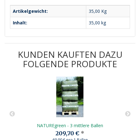
Artikelgewicht:
35,00
Kg
Inhalt:
35,00 kg
KUNDEN KAUFTEN DAZU
FOLGENDE PRODUKTE
NATUREgreen - 3 mittlere Ballen
209,70 €
*
69,90 € pro 1 Ballen