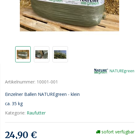
NATUREgreen
Artikelnummer:
10001-001
Einzelner Ballen NATUREgreen - klein
ca. 35 kg
Kategorie:
Raufutter
sofort verfügbar
24,90 €