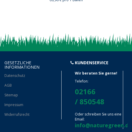
GESETZLICHE
KUNDENSERVICE
INFORMATIONEN
Wir beraten Sie gerne!
Datenschutz
Telefon:
AGB
02166
Sitemap
/ 850548
Impressum
Oder schreiben Sie uns eine
Widerrufsrecht
Email:
info@naturegreen.de