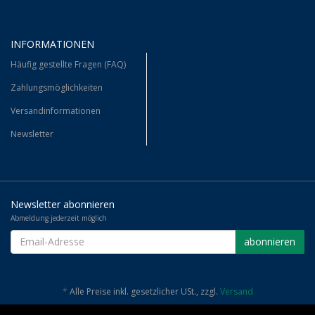
INFORMATIONEN
Häufig gestellte Fragen (FAQ)
Zahlungsmöglichkeiten
Versandinformationen
Newsletter
Newsletter abonnieren
Abmeldung jederzeit möglich
EMAIL-
abonnieren
ADRESSE
*
Alle Preise inkl. gesetzlicher USt., zzgl.
Versand