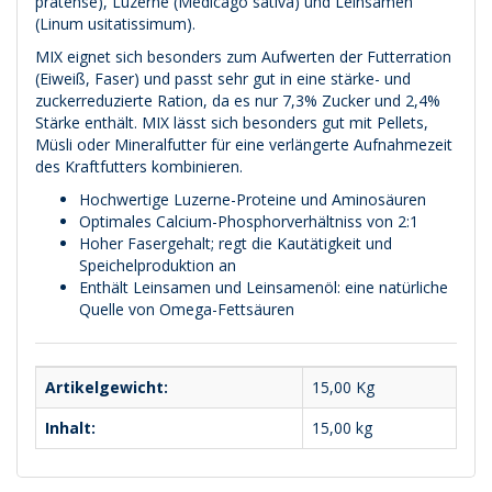
pratense), Luzerne (Medicago sativa) und Leinsamen
(Linum usitatissimum).
MIX eignet sich besonders zum Aufwerten der Futterration
(Eiweiß, Faser) und passt sehr gut in eine stärke- und
zuckerreduzierte Ration, da es nur 7,3% Zucker und 2,4%
Stärke enthält. MIX lässt sich besonders gut mit Pellets,
Müsli oder Mineralfutter für eine verlängerte Aufnahmezeit
des Kraftfutters kombinieren.
Hochwertige Luzerne-Proteine und Aminosäuren
Optimales Calcium-Phosphorverhältniss von 2:1
Hoher Fasergehalt; regt die Kautätigkeit und
Speichelproduktion an
Enthält Leinsamen und Leinsamenöl: eine natürliche
Quelle von Omega-Fettsäuren
Artikelgewicht:
15,00
Kg
Inhalt:
15,00 kg