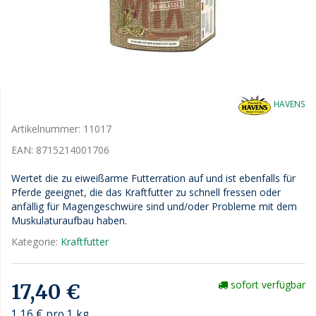
HAVENS
Artikelnummer:
11017
EAN:
8715214001706
Wertet die zu eiweißarme Futterration auf und ist ebenfalls für
Pferde geeignet, die das Kraftfutter zu schnell fressen oder
anfällig für Magengeschwüre sind und/oder Probleme mit dem
Muskulaturaufbau haben.
Kategorie:
Kraftfutter
sofort verfügbar
17,40 €
1,16 € pro 1 kg