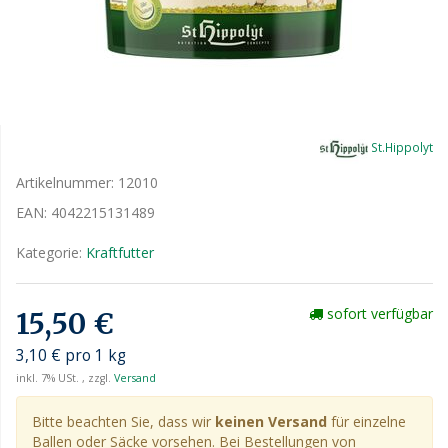
St.Hippolyt
Artikelnummer:
12010
EAN:
4042215131489
Kategorie:
Kraftfutter
sofort verfügbar
15,50 €
3,10 € pro 1 kg
inkl. 7% USt. , zzgl.
Versand
Bitte beachten Sie, dass wir
keinen Versand
für einzelne
Ballen oder Säcke vorsehen. Bei Bestellungen von