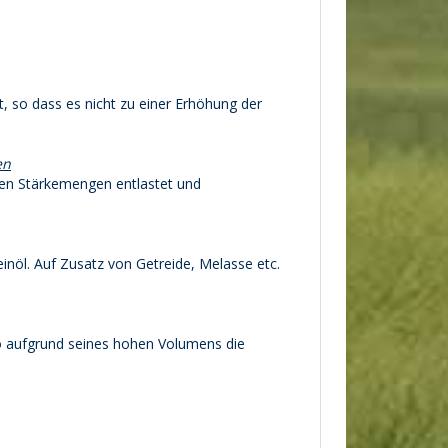
, so dass es nicht zu einer Erhöhung der
en
hen Stärkemengen entlastet und
nöl. Auf Zusatz von Getreide, Melasse etc.
o aufgrund seines hohen Volumens die