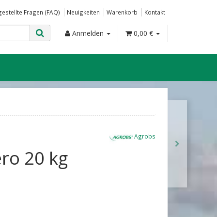
gestellte Fragen (FAQ)
Neuigkeiten
Warenkorb
Kontakt
Anmelden
0,00 €
Agrobs
ro 20 kg