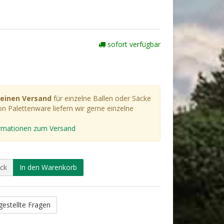
sofort verfügbar
einen Versand
für einzelne Ballen oder Säcke
n Palettenware liefern wir gerne einzelne
formationen zum Versand
ck
In den Warenkorb
gestellte Fragen