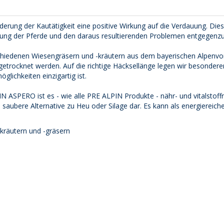
derung der Kautätigkeit eine positive Wirkung auf die Verdauung. Die
erung der Pferde und den daraus resultierenden Problemen entgegenzu
iedenen Wiesengräsern und -kräutern aus dem bayerischen Alpenvorl
trocknet werden. Auf die richtige Häcksellänge legen wir besonderen
öglichkeiten einzigartig ist.
N ASPERO ist es - wie alle PRE ALPIN Produkte - nähr- und vitalstof
d saubere Alternative zu Heu oder Silage dar. Es kann als energiereich
kräutern und -gräsern