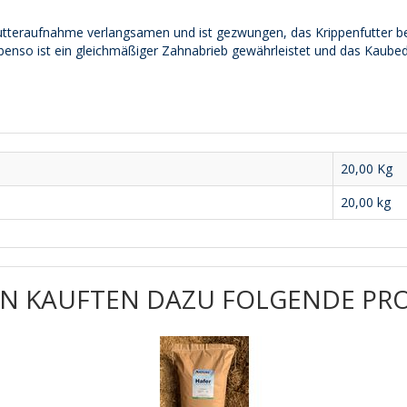
Futteraufnahme verlangsamen und ist gezwungen, das Krippenfutter b
benso ist ein gleichmäßiger Zahnabrieb gewährleistet und das Kaubedü
20,00
Kg
20,00 kg
N KAUFTEN DAZU FOLGENDE PR