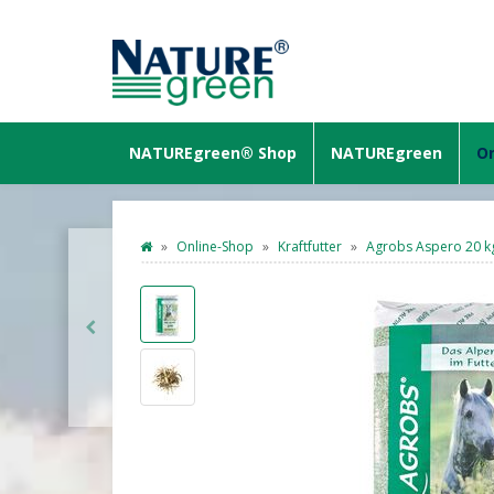
NATUREgreen® Shop
NATUREgreen
On
Online-Shop
Kraftfutter
Agrobs Aspero 20 k