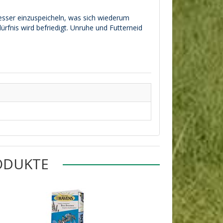
esser einzuspeicheln, was sich wiederum
rfnis wird befriedigt. Unruhe und Futterneid
ODUKTE