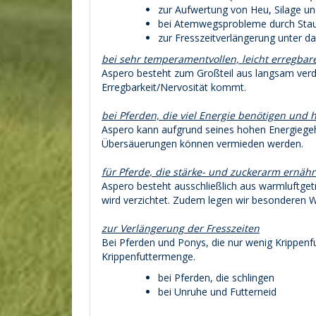
zur Aufwertung von Heu, Silage u
bei Atemwegsprobleme durch Stau
zur Fresszeitverlängerung unter da
bei sehr temperamentvollen, leicht erregbar
Aspero
besteht zum Großteil aus langsam verda
Erregbarkeit/Nervosität kommt.
bei Pferden, die viel Energie benötigen un
Aspero kann aufgrund seines hohen Energiegeh
Übersäuerungen können vermieden werden.
für Pferde, die stärke- und zuckerarm ernä
Aspero besteht ausschließlich aus warmluftget
wird verzichtet. Zudem legen wir besonderen W
zur Verlängerung der Fresszeiten
Bei Pferden und Ponys, die nur wenig Krippen
Krippenfuttermenge.
bei Pferden, die schlingen
bei Unruhe und Futterneid