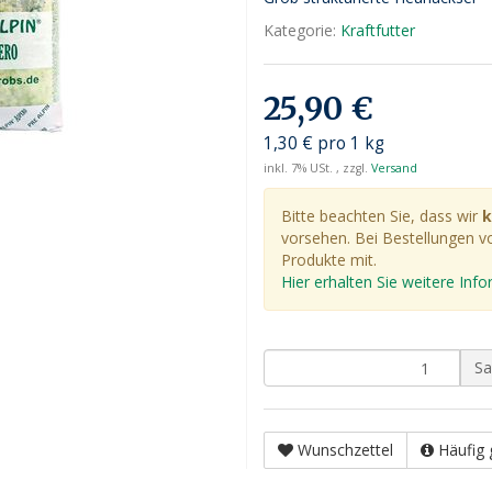
Kategorie:
Kraftfutter
25,90 €
1,30 € pro 1 kg
inkl. 7% USt. , zzgl.
Versand
Bitte beachten Sie, dass wir
k
vorsehen. Bei Bestellungen vo
Produkte mit.
Hier erhalten Sie weitere In
Sa
Wunschzettel
Häufig 