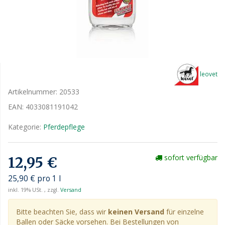
leovet
Artikelnummer:
20533
EAN:
4033081191042
Kategorie:
Pferdepflege
sofort verfügbar
12,95 €
25,90 € pro 1 l
inkl. 19% USt. , zzgl.
Versand
Bitte beachten Sie, dass wir
keinen Versand
für einzelne
Ballen oder Säcke vorsehen. Bei Bestellungen von